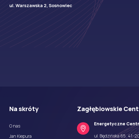
ul. Warszawska 2, Sosnowiec
Na skróty
Zagłębiowskie Centr
Energetyczne Centr
O nas
ul. Będzińska 65, 41-
Jan Kiepura