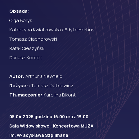
Obsada:
Olga Borys
Katarzyna Kwiatkowska / Edyta Herbuś
Tomasz Ciachorowski
Rafał Cieszyński
Dariusz Kordek
Autor:
Arthur J. Newfield
Reżyser:
Tomasz Dutkiewicz
Tłumaczenie:
Karolina Bikont
05.04.2025 godzina 16.00 oraz 19.00
Sala Widowiskowo - Koncertowa MUZA
im. Władysława Szpilmana